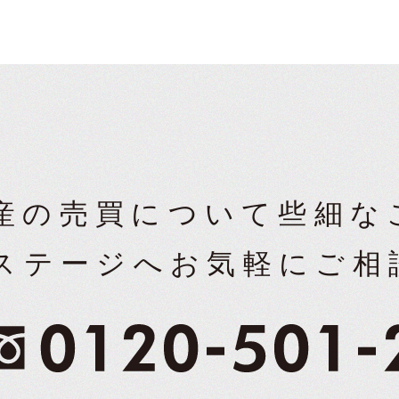
産の売買について
些細な
ステージへ
お気軽にご相