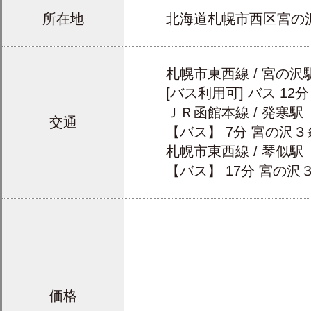
所在地
北海道札幌市西区宮の
札幌市東西線 / 宮の沢
[バス利用可] バス 12
ＪＲ函館本線 / 発寒駅
交通
【バス】 7分 宮の沢３
札幌市東西線 / 琴似駅
【バス】 17分 宮の沢
価格