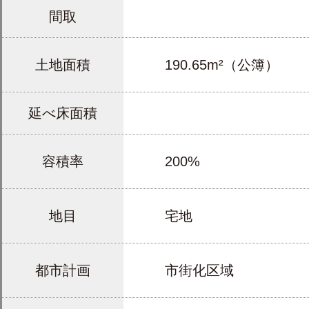
間取
土地面積
190.65m²（公簿）
延べ床面積
容積率
200%
地目
宅地
都市計画
市街化区域