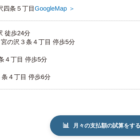
沢四条５丁目
GoogleMap ＞
駅 徒歩24分
分 宮の沢３条４丁目 停歩5分
条４丁目 停歩5分
３条４丁目 停歩6分
📊
月々の支払額の試算をす