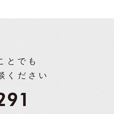
ことでも
談ください