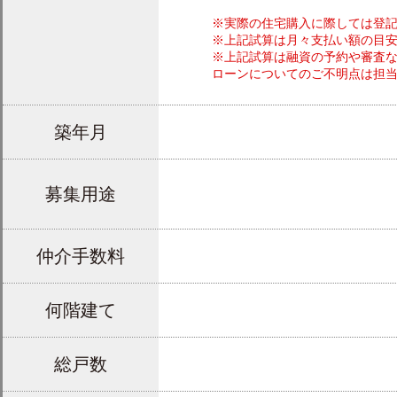
※実際の住宅購入に際しては登
※上記試算は月々支払い額の目
※上記試算は融資の予約や審査
ローンについてのご不明点は担
築年月
募集用途
仲介手数料
何階建て
総戸数