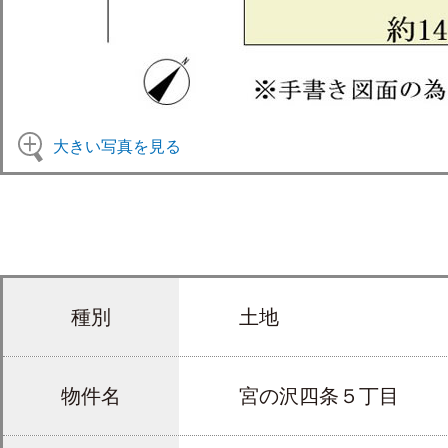
大きい写真を見る
種別
土地
物件名
宮の沢四条５丁目