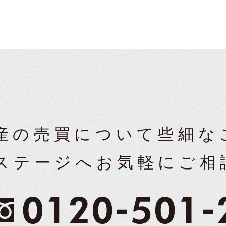
産の売買について
些細な
ステージへ
お気軽にご相