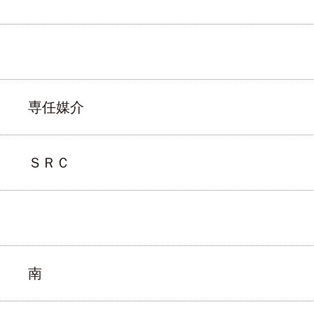
専任媒介
ＳＲＣ
南