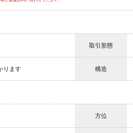
取引形態
かります
構造
方位