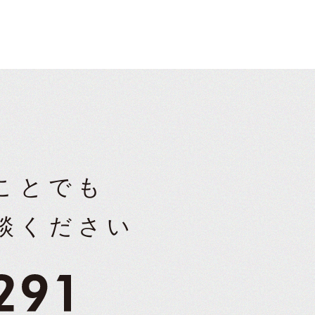
ことでも
談ください