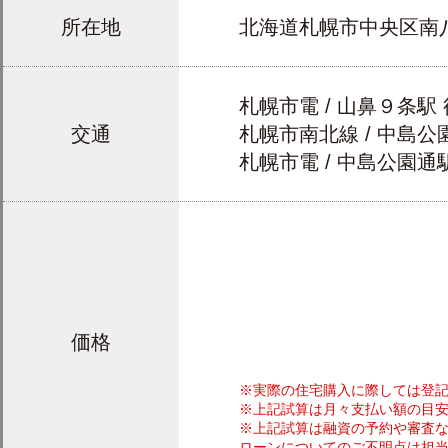
所在地
北海道札幌市中央区南
札幌市電 / 山鼻９条駅
交通
札幌市南北線 / 中島公
札幌市電 / 中島公園通
価格
※実際の住宅購入に際しては登
※上記試算は月々支払い額の目
※上記試算は融資の予約や審査
ローンについてのご不明点は担