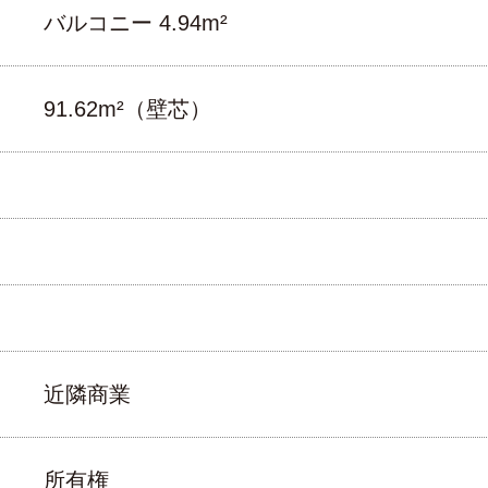
バルコニー 4.94m²
91.62m²（壁芯）
近隣商業
所有権