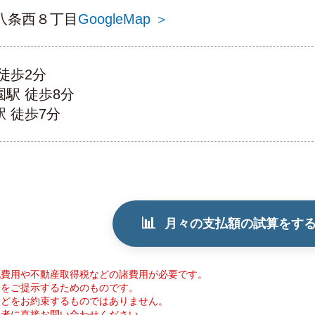
八条西８丁目
GoogleMap ＞
 徒歩2分
園駅 徒歩8分
駅 徒歩7分
📊
月々の支払額の試算をす
記費用や不動産取得税などの諸費用が必要です。
安をご提示するためのものです。
などをお約束するものではありません。
当者に直接お問い合わせください