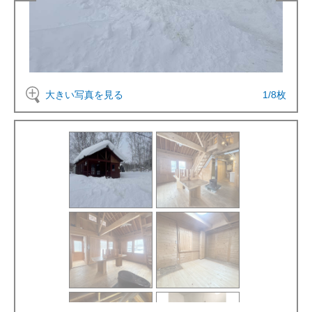
大きい写真を見る
1
/
8
枚