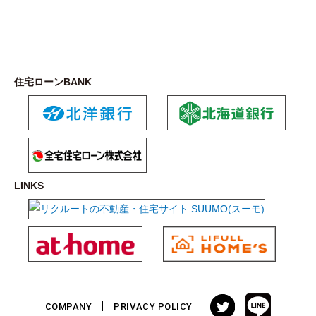
住宅ローンBANK
LINKS
COMPANY
PRIVACY POLICY