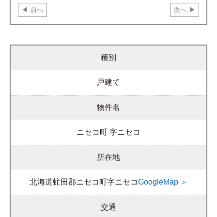
前へ
次へ
種別
戸建て
物件名
ニセコ町 字ニセコ
所在地
北海道虻田郡ニセコ町字ニセコ
GoogleMap ＞
交通