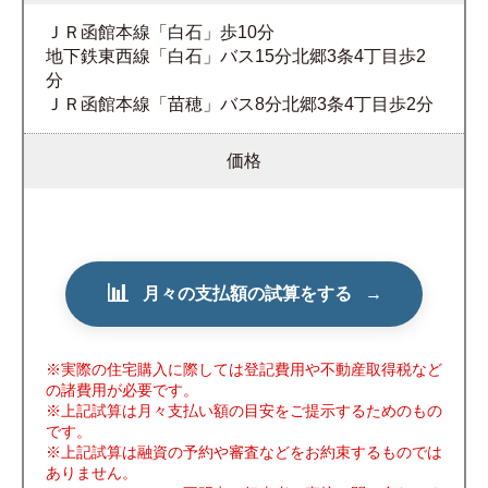
ＪＲ函館本線「白石」歩10分
地下鉄東西線「白石」バス15分北郷3条4丁目歩2
分
ＪＲ函館本線「苗穂」バス8分北郷3条4丁目歩2分
価格
📊
月々の支払額の試算をする
→
※実際の住宅購入に際しては登記費用や不動産取得税など
の諸費用が必要です。
※上記試算は月々支払い額の目安をご提示するためのもの
です。
※上記試算は融資の予約や審査などをお約束するものでは
ありません。