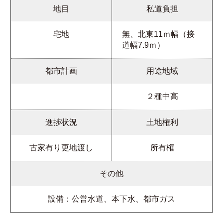
地目
私道負担
宅地
無、北東11ｍ幅（接
道幅7.9ｍ）
都市計画
用途地域
２種中高
進捗状況
土地権利
古家有り更地渡し
所有権
その他
設備：公営水道、本下水、都市ガス