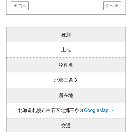
前へ
次へ
種別
土地
物件名
北郷三条３
所在地
北海道札幌市白石区北郷三条３
GoogleMap ＞
交通