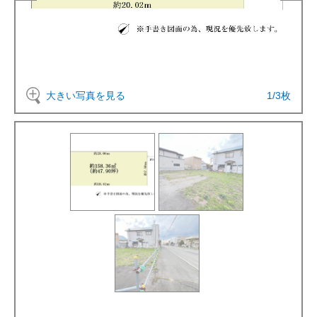
大きい写真を見る
1
/
3
枚