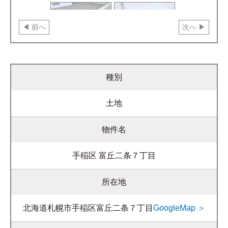
前へ
次へ
種別
土地
物件名
手稲区 富丘二条７丁目
所在地
北海道札幌市手稲区富丘二条７丁目
GoogleMap ＞