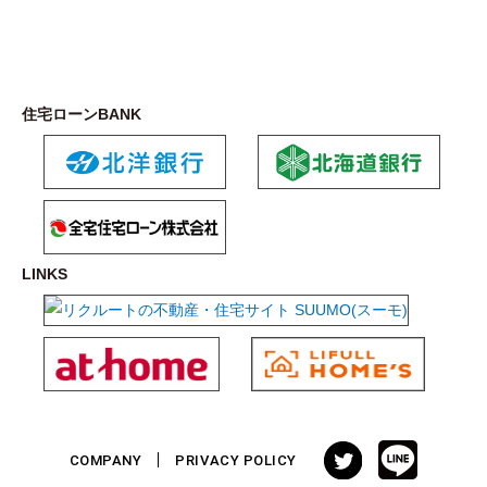
住宅ローンBANK
LINKS
COMPANY
PRIVACY POLICY