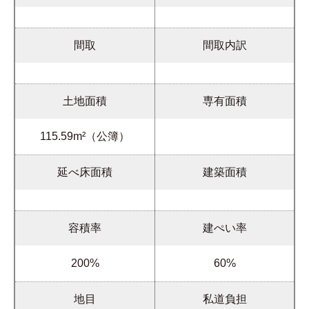
間取
間取内訳
土地面積
専有面積
115.59m²（公簿）
延べ床面積
建築面積
容積率
建ぺい率
200%
60%
地目
私道負担