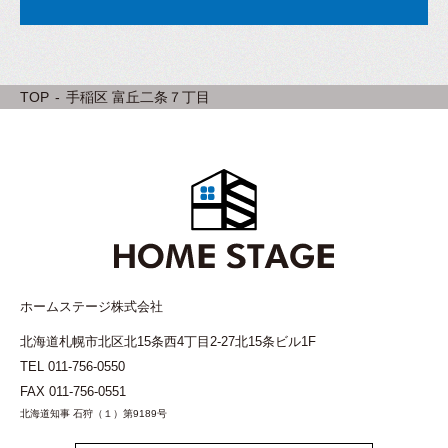
TOP
手稲区 富丘二条７丁目
ホームステージ株式会社
北海道札幌市北区北15条西4丁目2-27北15条ビル1F
TEL
011-756-0550
FAX 011-756-0551
北海道知事 石狩（１）第9189号