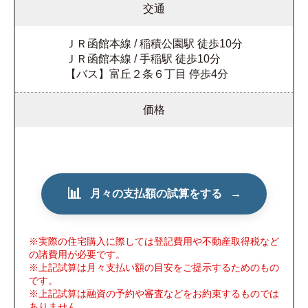
交通
ＪＲ函館本線 / 稲積公園駅 徒歩10分
ＪＲ函館本線 / 手稲駅 徒歩10分
【バス】富丘２条６丁目 停歩4分
価格
📊
月々の支払額の試算をする
→
※実際の住宅購入に際しては登記費用や不動産取得税など
の諸費用が必要です。
※上記試算は月々支払い額の目安をご提示するためのもの
です。
※上記試算は融資の予約や審査などをお約束するものでは
ありません。