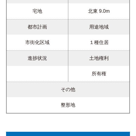
宅地
北東 9.0m
都市計画
用途地域
市街化区域
１種住居
進捗状況
土地権利
所有権
その他
整形地