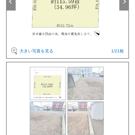
大きい写真を見る
1
/
21
枚