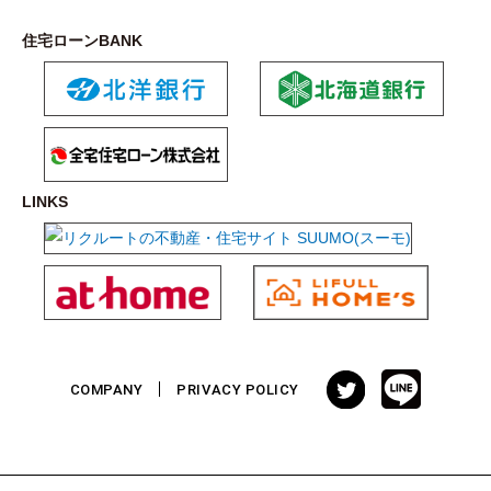
住宅ローンBANK
LINKS
COMPANY
PRIVACY POLICY