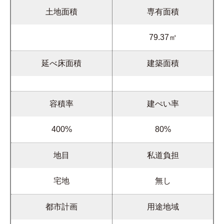
土地面積
専有面積
79.37㎡
延べ床面積
建築面積
容積率
建ぺい率
400%
80%
地目
私道負担
宅地
無し
都市計画
用途地域