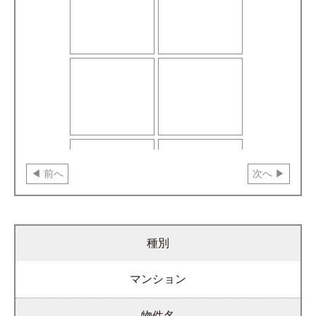
前へ
次へ
種別
マンション
物件名