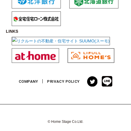
LINKS
COMPANY
PRIVACY POLICY
© Home Stage Co.Ltd.