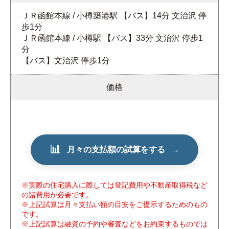
ＪＲ函館本線 / 小樽築港駅 【バス】14分 文治沢 停
歩1分
ＪＲ函館本線 / 小樽駅 【バス】33分 文治沢 停歩1
分
【バス】文治沢 停歩1分
価格
📊
月々の支払額の試算をする
→
※実際の住宅購入に際しては登記費用や不動産取得税など
の諸費用が必要です。
※上記試算は月々支払い額の目安をご提示するためのもの
です。
※上記試算は融資の予約や審査などをお約束するものでは