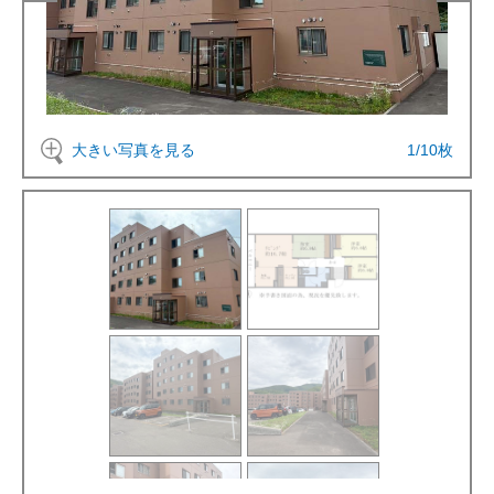
大きい写真を見る
1
/
10
枚