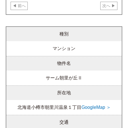
前へ
次へ
種別
マンション
物件名
サーム朝里が丘Ⅱ
所在地
北海道小樽市朝里川温泉１丁目
GoogleMap ＞
交通