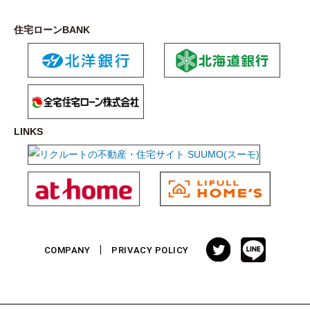
住宅ローンBANK
LINKS
COMPANY
PRIVACY POLICY