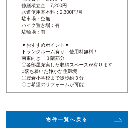
修繕積立金：7,200円
水道使用基本料：2,300円/月
駐車場：空無
バイク置き場：有
駐輪場：有
▼おすすめポイント▼
トランクルーム有り 使用料無料！
南東向き ３階部分
〇各部屋充実した収納スペースが有ります
○落ち着いた静かな住環境
〇豊倉小学校まで徒歩約３分
〇ご希望のリフォームが可能
物件一覧へ戻る