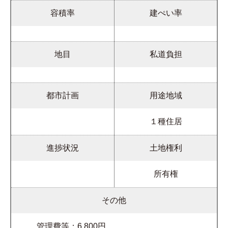
容積率
建ぺい率
地目
私道負担
都市計画
用途地域
１種住居
進捗状況
土地権利
所有権
その他
管理費等：6,800円