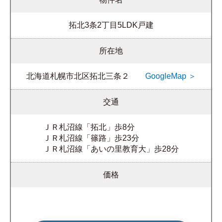
拓北3条2丁目5LDK戸建
所在地
北海道札幌市北区拓北三条２
GoogleMap ＞
交通
ＪＲ札沼線「拓北」歩8分
ＪＲ札沼線「篠路」歩23分
ＪＲ札沼線「あいの里教育大」歩28分
価格