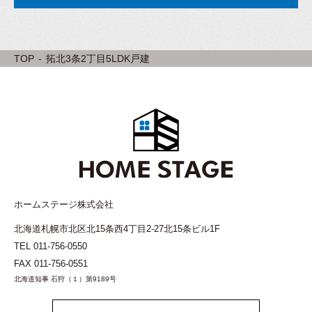
TOP
拓北3条2丁目5LDK戸建
ホームステージ株式会社
北海道札幌市北区北15条西4丁目2-27北15条ビル1F
TEL
011-756-0550
FAX 011-756-0551
北海道知事 石狩（１）第9189号