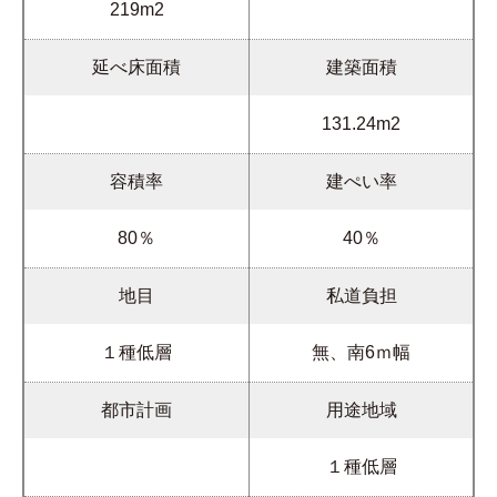
219m2
延べ床面積
建築面積
131.24m2
容積率
建ぺい率
80％
40％
地目
私道負担
１種低層
無、南6ｍ幅
都市計画
用途地域
１種低層