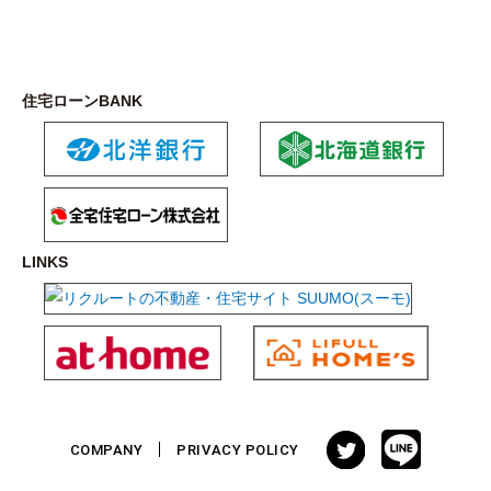
住宅ローンBANK
LINKS
COMPANY
PRIVACY POLICY