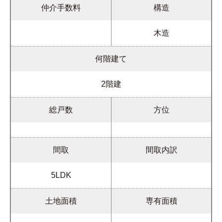
仲介手数料
構造
木造
何階建て
2階建
総戸数
方位
間取
間取内訳
5LDK
土地面積
専有面積