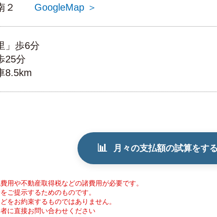
の里南２
GoogleMap ＞
里」歩6分
25分
.5km
📊
月々の支払額の試算をす
記費用や不動産取得税などの諸費用が必要です。
安をご提示するためのものです。
などをお約束するものではありません。
当者に直接お問い合わせください