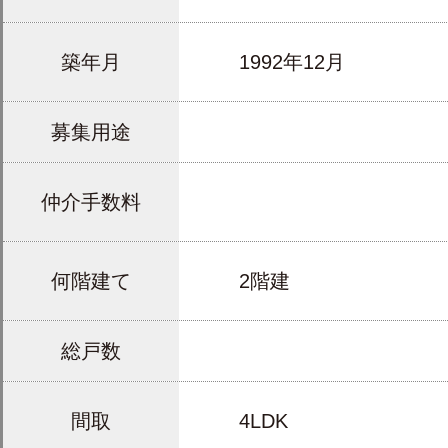
築年月
1992年12月
募集用途
仲介手数料
何階建て
2階建
総戸数
間取
4LDK