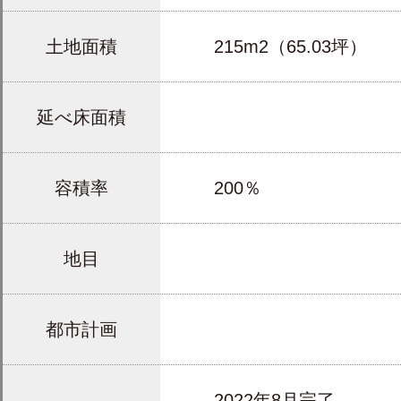
土地面積
215m2（65.03坪）
延べ床面積
容積率
200％
地目
都市計画
2022年8月完了