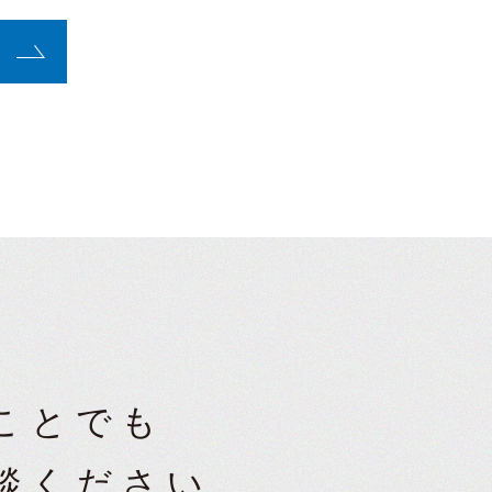
ことでも
談ください