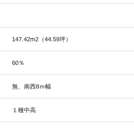
147.42m2（44.59坪）
60％
無、南西8ｍ幅
１種中高