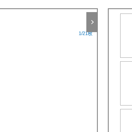
2
/
21
枚