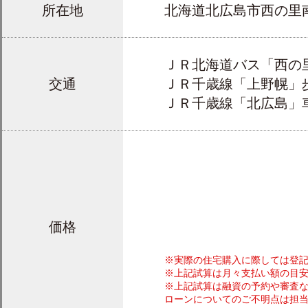
所在地
北海道北広島市西
ＪＲ北海道バス「西の
交通
ＪＲ千歳線「上野幌」歩
ＪＲ千歳線「北広島」車8
価格
※実際の住宅購入に際しては登
※上記試算は月々支払い額の目
※上記試算は融資の予約や審査
ローンについてのご不明点は担