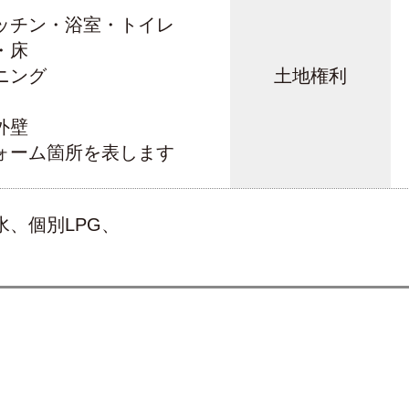
ッチン・浴室・トイレ
・床
ニング
土地権利
外壁
ォーム箇所を表します
、個別LPG、