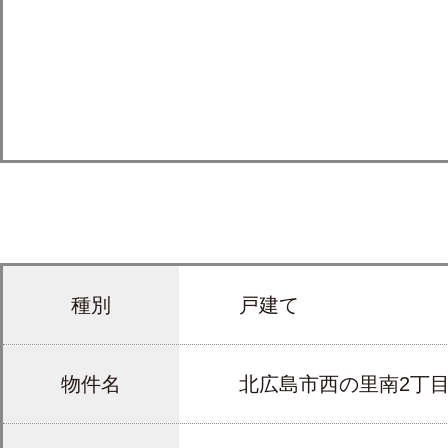
種別
戸建て
物件名
北広島市西の里南2丁