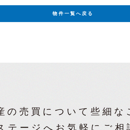
物件一覧へ戻る
産の売買について
些細な
ステージへ
お気軽にご相