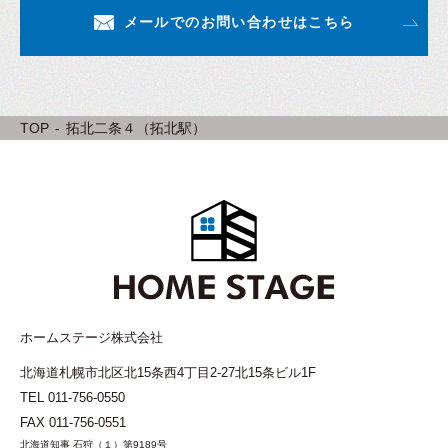
メールでのお問い合わせはこちら
TOP
拓北二条４（拓北駅）
ホームステージ株式会社
北海道札幌市北区北15条西4丁目2-27北15条ビル1F
TEL
011-756-0550
FAX 011-756-0551
北海道知事 石狩（１）第9189号