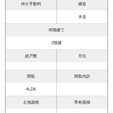
仲介手数料
構造
木造
何階建て
2階建
総戸数
方位
間取
間取内訳
4LDK
土地面積
専有面積