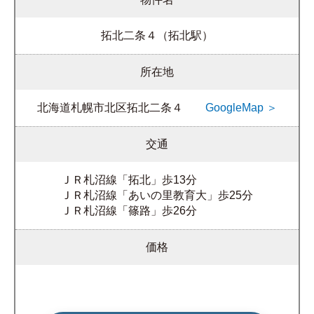
拓北二条４（拓北駅）
所在地
北海道札幌市北区拓北二条４
GoogleMap ＞
交通
ＪＲ札沼線「拓北」歩13分
ＪＲ札沼線「あいの里教育大」歩25分
ＪＲ札沼線「篠路」歩26分
価格